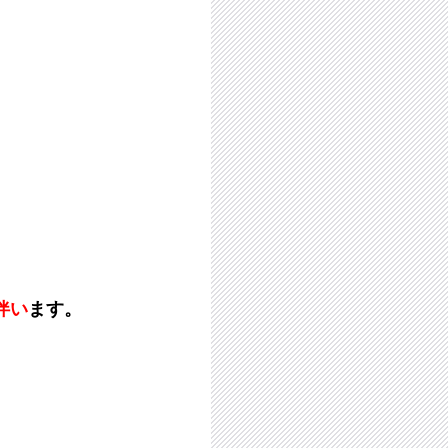
伴い
ます。