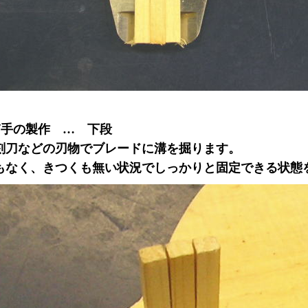
ぎ手の製作 … 下段
刻刀などの刃物でブレードに溝を掘ります。
もなく、きつくも無い状況でしっかりと固定できる状態