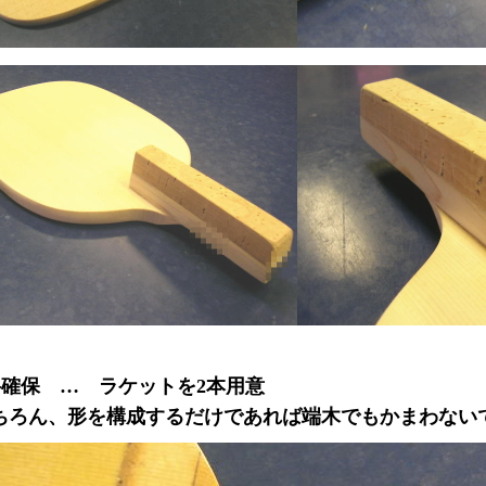
料確保 … ラケットを2本用意
ちろん、形を構成するだけであれば端木でもかまわない