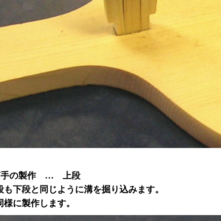
ぎ手の製作 … 上段
段も下段と同じように溝を掘り込みます。
同様に製作します。