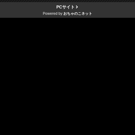
PCサイト
Powered by
おちゃのこネット