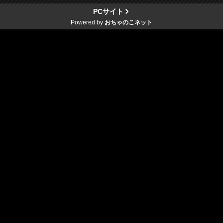
PCサイト
Powered by
おちゃのこネット