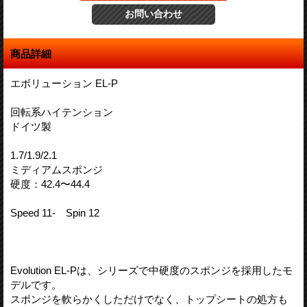
商品詳細
エボリューション EL-P
回転系ハイテンション
ドイツ製
1.7/1.9/2.1
ミディアムスポンジ
硬度：42.4〜44.4
Speed 11- Spin 12
Evolution EL-Pは、シリーズで中硬度のスポンジを採用したモ
デルです。
スポンジを軟らかくしただけでなく、トップシートの処方も