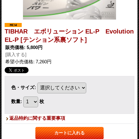
TIBHAR エボリューション EL-P Evolution
EL-P [テンション系裏ソフト]
販売価格
:
5,800円
[購入する]
希望小売価格
:
7,260円
色・サイズ
:
数量
:
枚
返品特約に関する重要事項