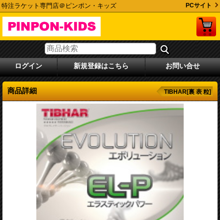
特注ラケット専門店＠ピンポン・キッズ
PCサイト
ログイン
新規登録はこちら
お問い合せ
商品詳細
TIBHAR[裏 表 粒]