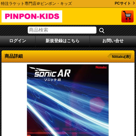
特注ラケット専門店＠ピンポン・キッズ
PCサイト
ログイン
新規登録はこちら
お問い合せ
商品詳細
Nittaku[表]