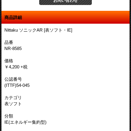
商品詳細
Nittaku ソニックAR [表ソフト・IE]
品番
NR-8585
価格
￥4,200 +税
公認番号
(ITTF)54-045
カテゴリ
表ソフト
分類
IE(エネルギー集約型)