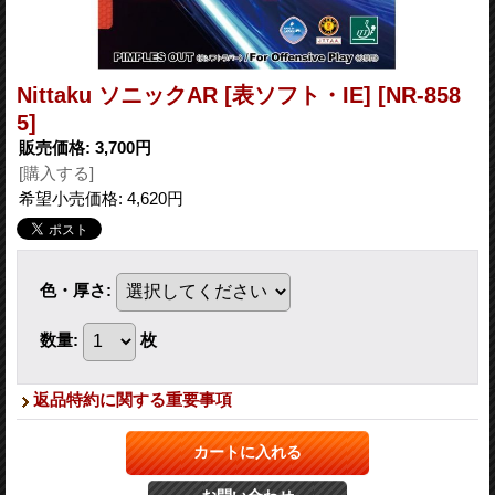
Nittaku ソニックAR [表ソフト・IE]
[NR-858
5]
販売価格
:
3,700円
[購入する]
希望小売価格
:
4,620円
色・厚さ
:
数量
:
枚
返品特約に関する重要事項