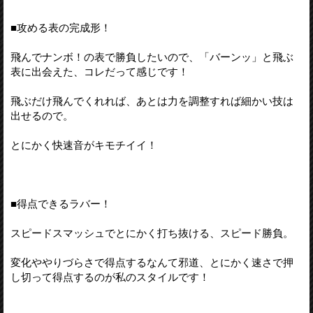
■攻める表の完成形！
飛んでナンボ！の表で勝負したいので、「バーンッ」と飛ぶ
表に出会えた、コレだって感じです！
飛ぶだけ飛んでくれれば、あとは力を調整すれば細かい技は
出せるので。
とにかく快速音がキモチイイ！
■得点できるラバー！
スピードスマッシュでとにかく打ち抜ける、スピード勝負。
変化ややりづらさで得点するなんて邪道、とにかく速さで押
し切って得点するのが私のスタイルです！