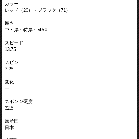
カラー
レッド（20）・ブラック（71）
厚さ
中・厚・特厚・MAX
スピード
13.75
スピン
7.25
変化
ー
スポンジ硬度
32.5
原産国
日本