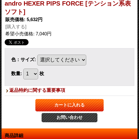
andro HEXER PIPS FORCE [テンション系表
ソフト]
販売価格
:
5,632円
[購入する]
希望小売価格
:
7,040円
色：サイズ
:
数量
:
枚
返品特約に関する重要事項
商品詳細