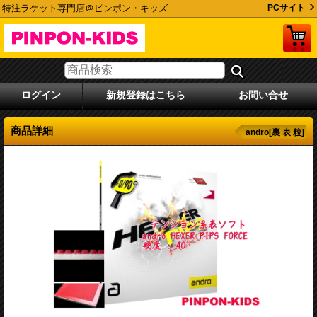
特注ラケット専門店＠ピンポン・キッズ
PCサイト
ログイン
新規登録はこちら
お問い合せ
商品詳細
andro[裏 表 粒]