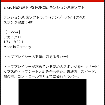
andro HEXER PIPS FORCE [テンション系表ソフト]
テンション系 表ソフトラバー(テンゾーバイオス4G)
スポンジ硬度：40°
【112274】
アカ／クロ
1.7 / 1.9 / 2.1
Made in Germany
トッププレイヤーの要望に応えるラバー!
トッププレイヤーが求めている硬めのスポンジをヘキサーピ
ップスのトップシートと組み合わせた。破壊力、スピード、
耐久性、コントロール性と全てに優れたラバー。