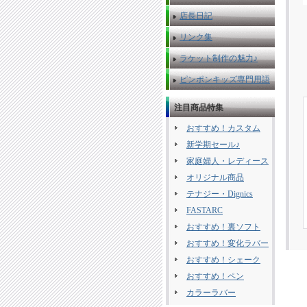
店長日記
リンク集
ラケット制作の魅力♪
ピンポンキッズ専門用語
注目商品特集
おすすめ！カスタム
新学期セール♪
家庭婦人・レディース
オリジナル商品
テナジー・Dignics
FASTARC
おすすめ！裏ソフト
おすすめ！変化ラバー
おすすめ！シェーク
おすすめ！ペン
カラーラバー