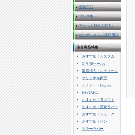
店長日記
リンク集
ラケット制作の魅力♪
ピンポンキッズ専門用語
注目商品特集
おすすめ！カスタム
新学期セール♪
家庭婦人・レディース
オリジナル商品
テナジー・Dignics
FASTARC
おすすめ！裏ソフト
おすすめ！変化ラバー
おすすめ！シェーク
おすすめ！ペン
カラーラバー