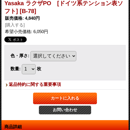
Yasaka ラクザPO [ドイツ系テンション表ソ
フト]
[B-78]
販売価格
:
4,840円
[購入する]
希望小売価格
:
6,050円
色・厚さ
:
数量
:
枚
返品特約に関する重要事項
商品詳細