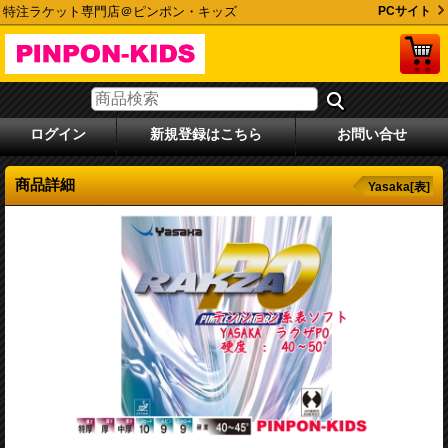
特注ラケット専門店＠ピンポン・キッズ
PCサイト
ログイン
新規登録はこちら
お問い合せ
商品詳細
Yasaka[表]