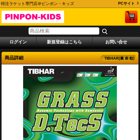
特注ラケット専門店＠ピンポン・キッズ
PCサイト
ログイン
新規登録はこちら
お問い合せ
商品詳細
TIBHAR[裏 表 粒]