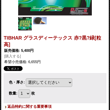
TIBHAR グラスディーテックス 赤?黒?緑[粒
高]
販売価格
:
5,400円
[購入する]
希望小売価格
:
6,655円
色・厚さ
:
数量
:
枚
返品特約に関する重要事項