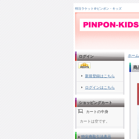
特注ラケット＠ピンポン・キッズ
ホーム
ログイン
商
新規登録はこちら
ログインはこちら
ショッピングカート
カートの中身
カートは空です。
特定商取引法表示