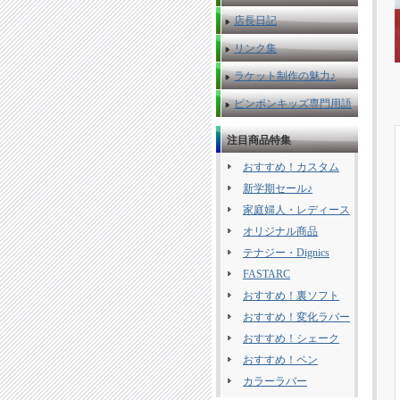
店長日記
リンク集
ラケット制作の魅力♪
ピンポンキッズ専門用語
注目商品特集
おすすめ！カスタム
新学期セール♪
家庭婦人・レディース
オリジナル商品
テナジー・Dignics
FASTARC
おすすめ！裏ソフト
おすすめ！変化ラバー
おすすめ！シェーク
おすすめ！ペン
カラーラバー