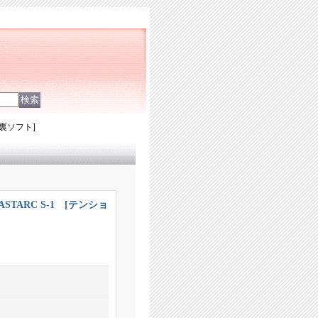
ン系裏ソフト]
FASTARC S-1 [テンショ