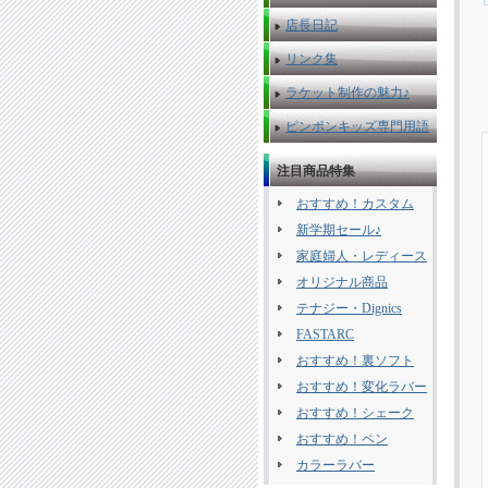
店長日記
リンク集
ラケット制作の魅力♪
ピンポンキッズ専門用語
注目商品特集
おすすめ！カスタム
新学期セール♪
家庭婦人・レディース
オリジナル商品
テナジー・Dignics
FASTARC
おすすめ！裏ソフト
おすすめ！変化ラバー
おすすめ！シェーク
おすすめ！ペン
カラーラバー