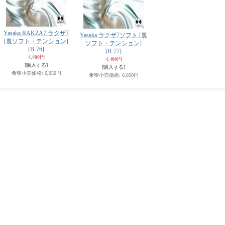
Yasaka RAKZA7 ラクザ7
Yasaka ラクザ7ソフト [裏
[裏ソフト・テンション]
ソフト・テンション]
[B-76]
[B-77]
4,400円
4,400円
[購入する]
[購入する]
希望小売価格
:
6,050円
希望小売価格
:
6,050円